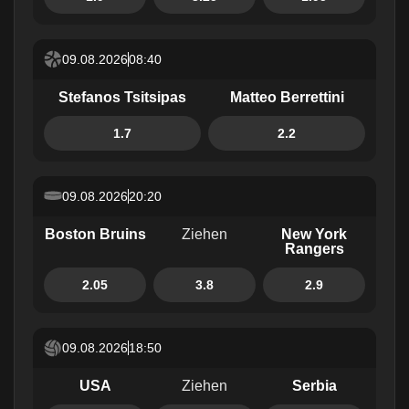
09.08.2026
08:40
Stefanos Tsitsipas
Matteo Berrettini
1.7
2.2
09.08.2026
20:20
Boston Bruins
Ziehen
New York
Rangers
2.05
3.8
2.9
09.08.2026
18:50
USA
Ziehen
Serbia