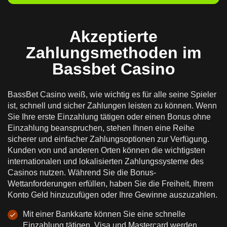
Akzeptierte
Zahlungsmethoden im
Bassbet Casino
BassBet Casino weiß, wie wichtig es für alle seine Spieler
ist, schnell und sicher Zahlungen leisten zu können. Wenn
Sie Ihre erste Einzahlung tätigen oder einen Bonus ohne
Einzahlung beanspruchen, stehen Ihnen eine Reihe
sicherer und einfacher Zahlungsoptionen zur Verfügung.
Kunden von und anderen Orten können die wichtigsten
internationalen und lokalisierten Zahlungssysteme des
Casinos nutzen. Während Sie die Bonus-
Wettanforderungen erfüllen, haben Sie die Freiheit, Ihrem
Konto Geld hinzuzufügen oder Ihre Gewinne auszuzahlen.
Mit einer Bankkarte können Sie eine schnelle
Einzahlung tätigen. Visa und Mastercard werden