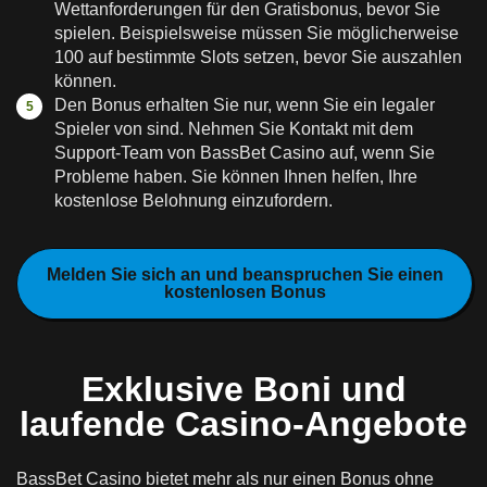
Wettanforderungen für den Gratisbonus, bevor Sie
spielen. Beispielsweise müssen Sie möglicherweise
100 auf bestimmte Slots setzen, bevor Sie auszahlen
können.
Den Bonus erhalten Sie nur, wenn Sie ein legaler
Spieler von sind. Nehmen Sie Kontakt mit dem
Support-Team von BassBet Casino auf, wenn Sie
Probleme haben. Sie können Ihnen helfen, Ihre
kostenlose Belohnung einzufordern.
Melden Sie sich an und beanspruchen Sie einen
kostenlosen Bonus
Exklusive Boni und
laufende Casino-Angebote
BassBet Casino bietet mehr als nur einen Bonus ohne