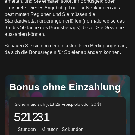
erhalten, und Sie erhalten sofort Ihr Bonusgeld oder
Freispiele. Dieses Angebot gilt nur für Neukunden aus
bestimmten Regionen und Sie müssen die
Standardwettanforderungen erfüllen (normalerweise das
35- bis 50-fache des Bonusbetrags), bevor Sie Gewinne
auszahlen können.
Schauen Sie sich immer die aktuellsten Bedingungen an,
da sich die Bonusregeln für Spieler ab ändern können.
Bonus ohne Einzahlung
Sichern Sie sich jetzt 25 Freispiele oder 20 $!
52
12
30
Stunden
Minuten
Sekunden