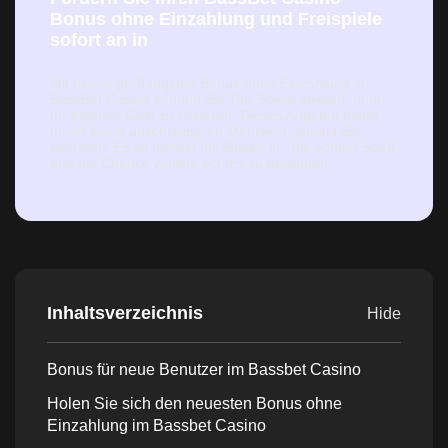
Bonus ohne Einzahlung und Freispiele
sofort an in
Mit einem großzügigen Bonus ohne Einzahlung im
BassBet Casino können Sie Top-Spiele spielen, ohne
Ihr eigenes Geld zu riskieren. Dieses Angebot bietet
Ihnen einen unschlagbaren Mehrwert, sobald Sie
beitreten. Es ist perfekt für Spieler in , die echten Spaß
und die Chance wollen, echtes zu gewinnen.
Inhaltsverzeichnis
Hide
Bonus für neue Benutzer im Bassbet Casino
Holen Sie sich den neuesten Bonus ohne
Einzahlung im Bassbet Casino