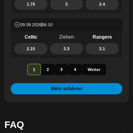
1.75
3
2.4
09.08.2026
06:10
Celtic
Ziehen
Rangers
2.15
3.3
3.1
1
2
3
4
Weiter
Mehr erfahren
FAQ