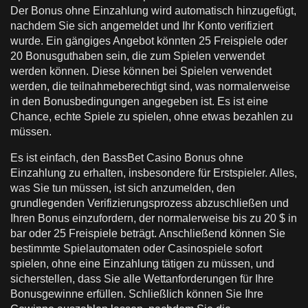
Der Bonus ohne Einzahlung wird automatisch hinzugefügt,
nachdem Sie sich angemeldet und Ihr Konto verifiziert
wurde. Ein gängiges Angebot könnten 25 Freispiele oder
20 Bonusguthaben sein, die zum Spielen verwendet
werden können. Diese können bei Spielen verwendet
werden, die teilnahmeberechtigt sind, was normalerweise
in den Bonusbedingungen angegeben ist. Es ist eine
Chance, echte Spiele zu spielen, ohne etwas bezahlen zu
müssen.
Es ist einfach, den BassBet Casino Bonus ohne
Einzahlung zu erhalten, insbesondere für Erstspieler. Alles,
was Sie tun müssen, ist sich anzumelden, den
grundlegenden Verifizierungsprozess abzuschließen und
Ihren Bonus einzufordern, der normalerweise bis zu 20 $ in
bar oder 25 Freispiele beträgt. Anschließend können Sie
bestimmte Spielautomaten oder Casinospiele sofort
spielen, ohne eine Einzahlung tätigen zu müssen, und
sicherstellen, dass Sie alle Wettanforderungen für Ihre
Bonusgewinne erfüllen. Schließlich können Sie Ihre