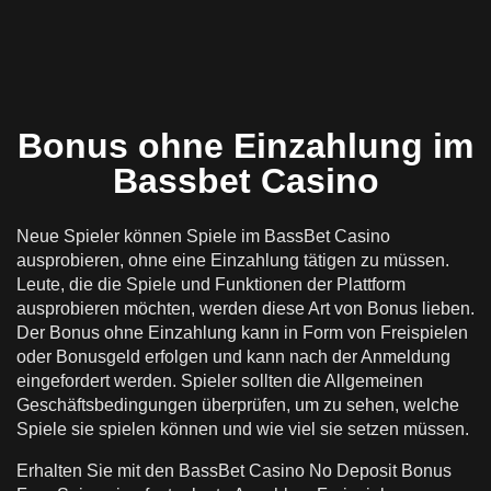
Bonus ohne Einzahlung im
Bassbet Casino
Neue Spieler können Spiele im BassBet Casino
ausprobieren, ohne eine Einzahlung tätigen zu müssen.
Leute, die die Spiele und Funktionen der Plattform
ausprobieren möchten, werden diese Art von Bonus lieben.
Der Bonus ohne Einzahlung kann in Form von Freispielen
oder Bonusgeld erfolgen und kann nach der Anmeldung
eingefordert werden. Spieler sollten die Allgemeinen
Geschäftsbedingungen überprüfen, um zu sehen, welche
Spiele sie spielen können und wie viel sie setzen müssen.
Erhalten Sie mit den BassBet Casino No Deposit Bonus