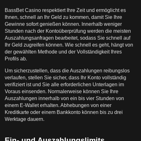
BassBet Casino respektiert Ihre Zeit und ermöglicht es
Ihnen, schnell an Ihr Geld zu kommen, damit Sie Ihre
Gewinne sofort genießen können. Innerhalb weniger
Stunden nach der Kontoüberprüfung werden die meisten
Auszahlungsanfragen bearbeitet, sodass Sie schnell auf
Ihr Geld zugreifen können. Wie schnell es geht, hängt von
der gewählten Methode und der Vollständigkeit Ihres
Profils ab.
Um sicherzustellen, dass die Auszahlungen reibungslos
verlaufen, stellen Sie sicher, dass Ihr Konto vollständig
verifiziert ist und Sie alle erforderlichen Unterlagen im
Voraus einsenden. Normalerweise können Sie Ihre
Auszahlungen innerhalb von ein bis vier Stunden von
einem E-Wallet erhalten. Abhebungen von einer
Kreditkarte oder einem Bankkonto können bis zu drei
Werktage dauern.
Ein- und Auszahlungslimits