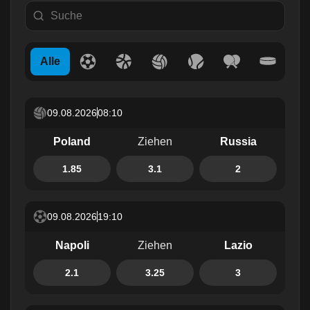
Alle
09.08.2026
08:10
Poland
Ziehen
Russia
1.85
3.1
2
09.08.2026
19:10
Napoli
Ziehen
Lazio
2.1
3.25
3