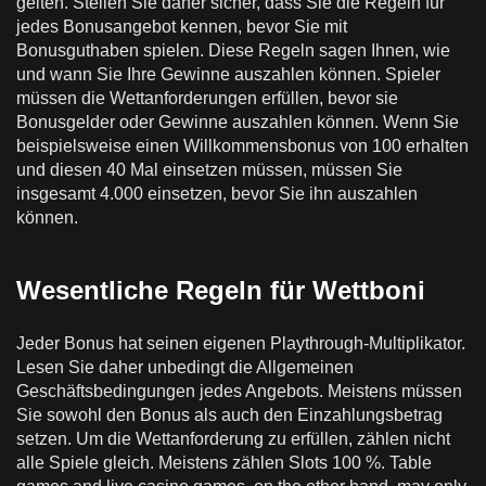
gelten. Stellen Sie daher sicher, dass Sie die Regeln für
jedes Bonusangebot kennen, bevor Sie mit
Bonusguthaben spielen. Diese Regeln sagen Ihnen, wie
und wann Sie Ihre Gewinne auszahlen können. Spieler
müssen die Wettanforderungen erfüllen, bevor sie
Bonusgelder oder Gewinne auszahlen können. Wenn Sie
beispielsweise einen Willkommensbonus von 100 erhalten
und diesen 40 Mal einsetzen müssen, müssen Sie
insgesamt 4.000 einsetzen, bevor Sie ihn auszahlen
können.
Wesentliche Regeln für Wettboni
Jeder Bonus hat seinen eigenen Playthrough-Multiplikator.
Lesen Sie daher unbedingt die Allgemeinen
Geschäftsbedingungen jedes Angebots. Meistens müssen
Sie sowohl den Bonus als auch den Einzahlungsbetrag
setzen. Um die Wettanforderung zu erfüllen, zählen nicht
alle Spiele gleich. Meistens zählen Slots 100 %. Table