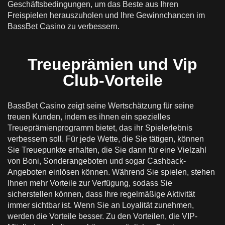
Geschäftsbedingungen, um das Beste aus Ihren
Freispielen herauszuholen und Ihre Gewinnchancen im
BassBet Casino zu verbessern.
Treueprämien und Vip
Club-Vorteile
BassBet Casino zeigt seine Wertschätzung für seine
treuen Kunden, indem es ihnen ein spezielles
Treueprämienprogramm bietet, das ihr Spielerlebnis
verbessern soll. Für jede Wette, die Sie tätigen, können
Sie Treuepunkte erhalten, die Sie dann für eine Vielzahl
von Boni, Sonderangeboten und sogar Cashback-
Angeboten einlösen können. Während Sie spielen, stehen
Ihnen mehr Vorteile zur Verfügung, sodass Sie
sicherstellen können, dass Ihre regelmäßige Aktivität
immer sichtbar ist. Wenn Sie an Loyalität zunehmen,
werden die Vorteile besser. Zu den Vorteilen, die VIP-