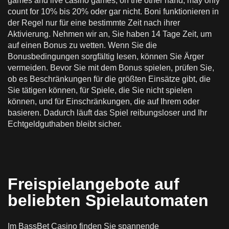
games and live casino games, on the other hand, may only
count for 10% bis 20% oder gar nicht. Boni funktionieren in
der Regel nur für eine bestimmte Zeit nach ihrer
Aktivierung. Nehmen wir an, Sie haben 14 Tage Zeit, um
auf einen Bonus zu wetten. Wenn Sie die
Bonusbedingungen sorgfältig lesen, können Sie Ärger
vermeiden. Bevor Sie mit dem Bonus spielen, prüfen Sie,
ob es Beschränkungen für die größten Einsätze gibt, die
Sie tätigen können, für Spiele, die Sie nicht spielen
können, und für Einschränkungen, die auf Ihrem oder
basieren. Dadurch läuft das Spiel reibungsloser und Ihr
Echtgeldguthaben bleibt sicher.
Freispielangebote auf
beliebten Spielautomaten
Im BassBet Casino finden Sie spannende