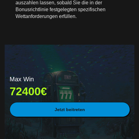
auszahlen lassen, sobald Sie die in der
Bonusrichtlinie festgelegten spezifischen
Wettanforderungen erfüllen.
Max Win
72400€
Jetzt beitreten