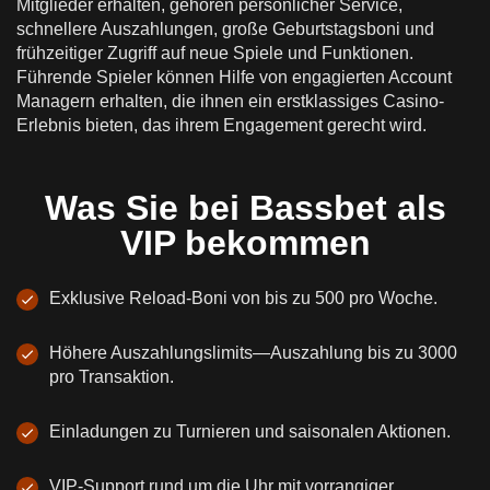
Mitglieder erhalten, gehören persönlicher Service,
schnellere Auszahlungen, große Geburtstagsboni und
frühzeitiger Zugriff auf neue Spiele und Funktionen.
Führende Spieler können Hilfe von engagierten Account
Managern erhalten, die ihnen ein erstklassiges Casino-
Erlebnis bieten, das ihrem Engagement gerecht wird.
Was Sie bei Bassbet als
VIP bekommen
Exklusive Reload-Boni von bis zu 500 pro Woche.
Höhere Auszahlungslimits—Auszahlung bis zu 3000
pro Transaktion.
Einladungen zu Turnieren und saisonalen Aktionen.
VIP-Support rund um die Uhr mit vorrangiger