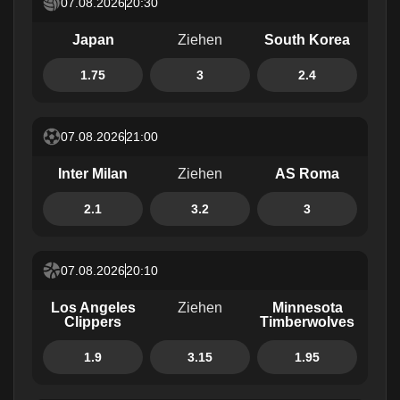
07.08.2026
20:30
Japan
Ziehen
South Korea
1.75
3
2.4
07.08.2026
21:00
Inter Milan
Ziehen
AS Roma
2.1
3.2
3
07.08.2026
20:10
Los Angeles
Ziehen
Minnesota
Clippers
Timberwolves
1.9
3.15
1.95