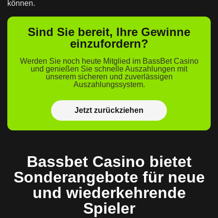
können.
Sind Sie bereit, Ihre Gewinne
einzufordern?
Werden Sie noch heute Mitglied im BassBet Casino
und genießen Sie schnelle Auszahlungen mit
unserem sicheren und zuverlässigen
Auszahlungssystem.
Jetzt zurückziehen
Bassbet Casino bietet
Sonderangebote für neue
und wiederkehrende
Spieler