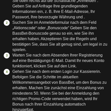
Sie oben rechts auf die Schaltfläche „Anmelden“.
Geben Sie auf Anfrage Ihre grundlegenden
Informationen ein, z. B. Ihre E-Mail-Adresse, Ihr
Passwort, Ihre bevorzugte Währung und .
Suchen Sie im Anmeldeformular nach dem Feld
„Aktionscode“ oder „Bonuscode“ Geben Sie den
BassBet-Bonuscode genau so ein, wie Sie ihn
erhalten haben. Akzeptieren Sie die Regeln und
bestätigen Sie, dass Sie alt genug sind, um legal in zu
spielen.
Warten Sie nach dem Absenden Ihrer Registrierung
auf eine Bestätigungs-E-Mail. Damit Ihr neues Konto
funktioniert, klicken Sie auf den Link.
Gehen Sie nach dem ersten Login zur Kassiererin.
Befolgen Sie die Schritte im aktuellen
Willkommensangebot von BassBet, um den Bonus zu
erhalten. Machen Sie zunächst eine Einzahlung von
mindestens 50. Wenn Sie bei der Anmeldung den
richtigen Promo-Code verwendet haben, wird Ihr
Bonus nach Ihrer Einzahlung automatisch
hinzugefügt.