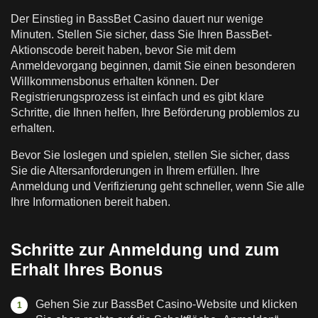
Der Einstieg in BassBet Casino dauert nur wenige
Minuten. Stellen Sie sicher, dass Sie Ihren BassBet-
Aktionscode bereit haben, bevor Sie mit dem
Anmeldevorgang beginnen, damit Sie einen besonderen
Willkommensbonus erhalten können. Der
Registrierungsprozess ist einfach und es gibt klare
Schritte, die Ihnen helfen, Ihre Beförderung problemlos zu
erhalten.
Bevor Sie loslegen und spielen, stellen Sie sicher, dass
Sie die Altersanforderungen in Ihrem erfüllen. Ihre
Anmeldung und Verifizierung geht schneller, wenn Sie alle
Ihre Informationen bereit haben.
Schritte zur Anmeldung und zum
Erhalt Ihres Bonus
Gehen Sie zur BassBet Casino-Website und klicken