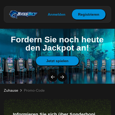
Anmelden
Registrieren
Fordern Sie noch heute
den Jackpot an!
Jetzt spielen
Zuhause
Promo-Code
Informieren Sie sich über Sonderboni