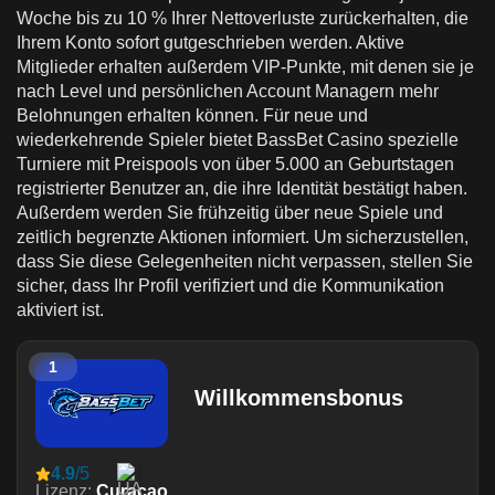
Woche bis zu 10 % Ihrer Nettoverluste zurückerhalten, die
Ihrem Konto sofort gutgeschrieben werden. Aktive
Mitglieder erhalten außerdem VIP-Punkte, mit denen sie je
nach Level und persönlichen Account Managern mehr
Belohnungen erhalten können. Für neue und
wiederkehrende Spieler bietet BassBet Casino spezielle
Turniere mit Preispools von über 5.000 an Geburtstagen
registrierter Benutzer an, die ihre Identität bestätigt haben.
Außerdem werden Sie frühzeitig über neue Spiele und
zeitlich begrenzte Aktionen informiert. Um sicherzustellen,
dass Sie diese Gelegenheiten nicht verpassen, stellen Sie
sicher, dass Ihr Profil verifiziert und die Kommunikation
aktiviert ist.
1
Willkommensbonus
4.9
/5
Lizenz:
Curacao