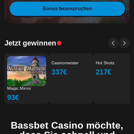
Bonus beanspruchen
Jetzt gewinnen
Magic Mirror
Casinomeister
Hot Shots
93€
337€
217€
Bassbet Casino möchte,