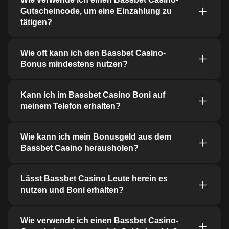
Gutscheincode, um eine Einzahlung zu
tätigen?
Wie oft kann ich den Bassbet Casino-
Bonus mindestens nutzen?
Kann ich im Bassbet Casino Boni auf
meinem Telefon erhalten?
Wie kann ich mein Bonusgeld aus dem
Bassbet Casino herausholen?
Lässt Bassbet Casino Leute herein es
nutzen und Boni erhalten?
Wie verwende ich einen Bassbet Casino-