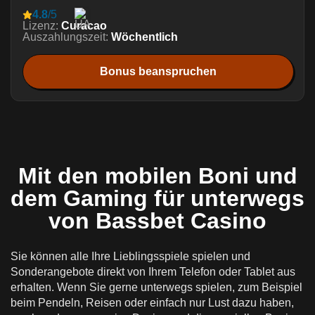
4.8
/5
Lizenz:
Curacao
Auszahlungszeit:
Wöchentlich
Bonus beanspruchen
Mit den mobilen Boni und
dem Gaming für unterwegs
von Bassbet Casino
Sie können alle Ihre Lieblingsspiele spielen und
Sonderangebote direkt von Ihrem Telefon oder Tablet aus
erhalten. Wenn Sie gerne unterwegs spielen, zum Beispiel
beim Pendeln, Reisen oder einfach nur Lust dazu haben,