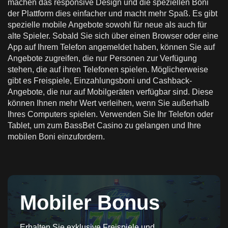
machen das responsive Design und die speziellen Boni
der Plattform dies einfacher und macht mehr Spaß. Es gibt
spezielle mobile Angebote sowohl für neue als auch für
alte Spieler. Sobald Sie sich über einen Browser oder eine
App auf Ihrem Telefon angemeldet haben, können Sie auf
Angebote zugreifen, die nur Personen zur Verfügung
stehen, die auf ihren Telefonen spielen. Möglicherweise
gibt es Freispiele, Einzahlungsboni und Cashback-
Angebote, die nur auf Mobilgeräten verfügbar sind. Diese
können Ihnen mehr Wert verleihen, wenn Sie außerhalb
Ihres Computers spielen. Verwenden Sie Ihr Telefon oder
Tablet, um zum BassBet Casino zu gelangen und Ihre
mobilen Boni einzufordern.
Mobiler Bonus
Erhalten Sie exklusive Freispiele und