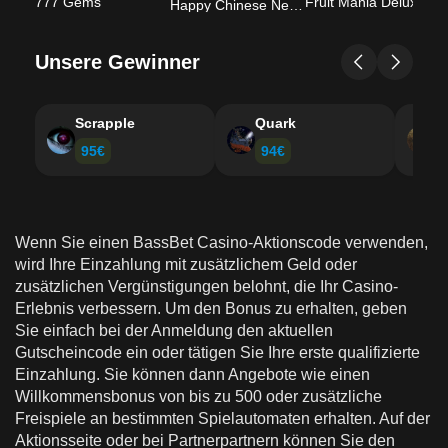
777 Gems
Fruit Mania Deluxe
Happy Chinese New Year
T
Unsere Gewinner
Scrapple
Quark
M
95€
94€
Wenn Sie einen BassBet Casino-Aktionscode verwenden,
wird Ihre Einzahlung mit zusätzlichem Geld oder
zusätzlichen Vergünstigungen belohnt, die Ihr Casino-
Erlebnis verbessern. Um den Bonus zu erhalten, geben
Sie einfach bei der Anmeldung den aktuellen
Gutscheincode ein oder tätigen Sie Ihre erste qualifizierte
Einzahlung. Sie können dann Angebote wie einen
Willkommensbonus von bis zu 500 oder zusätzliche
Freispiele an bestimmten Spielautomaten erhalten. Auf der
Aktionsseite oder bei Partnerpartnern können Sie den